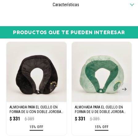
Características
PRODUCTOS QUE TE PUEDEN INTERESAR
ALMOHADA PARA EL CUELLO EN
ALMOHADA PARA EL CUELLO EN
FORMA DE U CON DOBLE JOROBA
FORMA DE U DE DOBLE JOROBA
(NEGRO)
(VERDE)
331
331
$
389
$
389
$
$
15% OFF
15% OFF