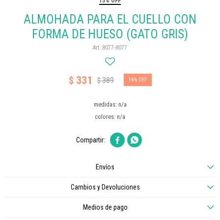
15% OFF
ALMOHADA PARA EL CUELLO CON
FORMA DE HUESO (GATO GRIS)
8077-8077
331
$
389
$
14
medidas: n/a
colores: n/a


Envíos
Cambios y Devoluciones
Medios de pago