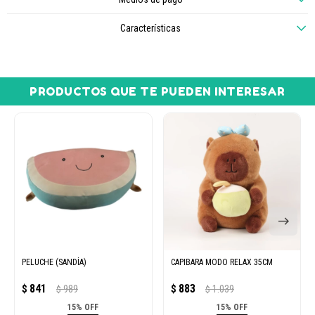
Características
PRODUCTOS QUE TE PUEDEN INTERESAR
PELUCHE (SANDÍA)
CAPIBARA MODO RELAX 35CM
841
883
$
989
$
1.039
$
$
15% OFF
15% OFF