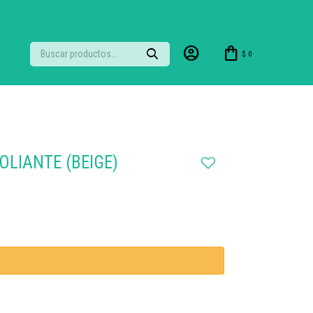
$
0
LIANTE (BEIGE)