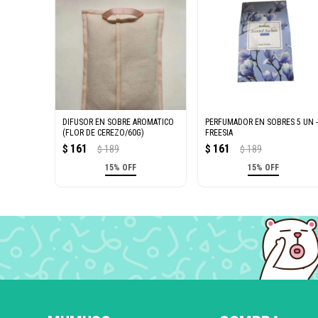
DIFUSOR EN SOBRE AROMATICO
PERFUMADOR EN SOBRES 5 UN 
(FLOR DE CEREZO/60G)
FREESIA
161
161
$
189
$
189
$
$
15% OFF
15% OFF