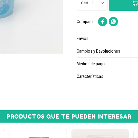
1


Envíos
Cambios y Devoluciones
Medios de pago
Características
PRODUCTOS QUE TE PUEDEN INTERESAR