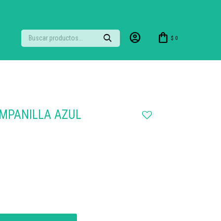
$
0
MPANILLA AZUL