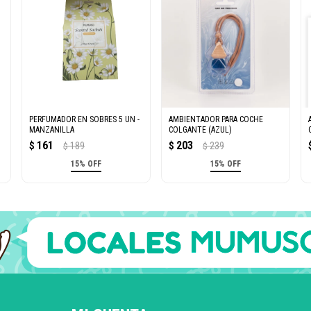
-
PERFUMADOR EN SOBRES 5 UN -
AMBIENTADOR PARA COCHE
MANZANILLA
COLGANTE (AZUL)
161
203
$
189
$
239
$
$
15% OFF
15% OFF