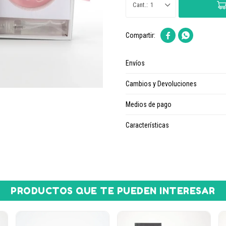
1


Envíos
Cambios y Devoluciones
Medios de pago
Características
PRODUCTOS QUE TE PUEDEN INTERESAR