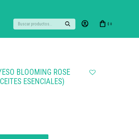
$
0
YESO BLOOMING ROSE
ACEITES ESENCIALES)