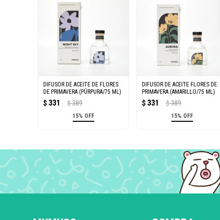
DIFUSOR DE ACEITE DE FLORES
DIFUSOR DE ACEITE FLORES DE
DE PRIMAVERA (PÚRPURA/75 ML)
PRIMAVERA (AMARILLO/75 ML)
331
331
$
389
$
389
$
$
15% OFF
15% OFF