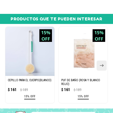
PRODUCTOS QUE TE PUEDEN INTERESAR
CEPILLO PARA EL CUERPO(BLANCO)
PUF DE BAÑO (ROSA Y BLANCO
ROJO)
161
161
$
189
$
189
$
$
15% OFF
15% OFF