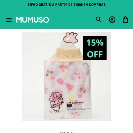
ENVIO GRATIS A PARTIR DE $1500 EN COMPRAS
close
menu