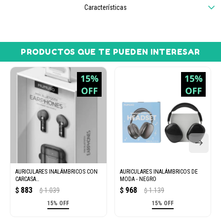
Características
PRODUCTOS QUE TE PUEDEN INTERESAR
AURICULARES INALÁMBRICOS CON
AURICULARES INALÁMBRICOS DE
CARCASA
MODA - NEGRO
TRANSPARENTE(NARANJA))
883
968
$
1.039
$
1.139
$
$
15% OFF
15% OFF