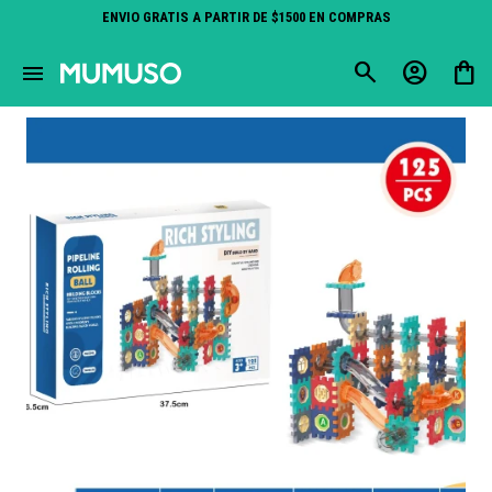
ENVIO GRATIS A PARTIR DE $1500 EN COMPRAS
close
menu