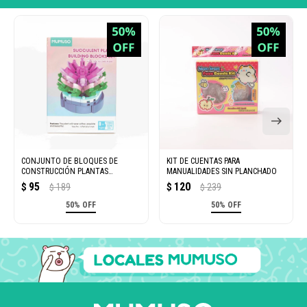
CONJUNTO DE BLOQUES DE
KIT DE CUENTAS PARA
CONSTRUCCIÓN PLANTAS
MANUALIDADES SIN PLANCHADO
SUCULENTAS (109 PIEZAS)
95
120
$
189
$
239
$
$
50% OFF
50% OFF