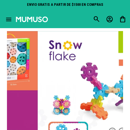
ENVIO GRATIS A PARTIR DE $1500 EN COMPRAS
close
menu