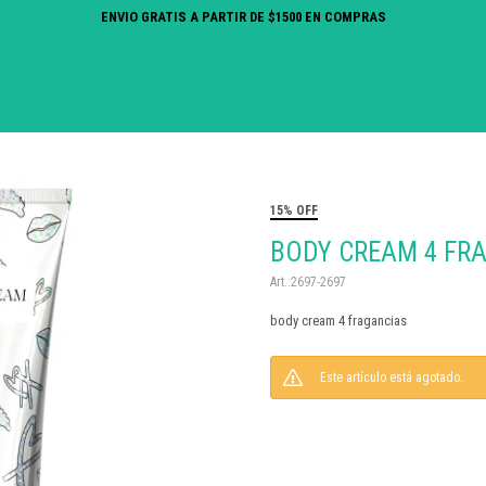
ENVIO GRATIS A PARTIR DE $1500 EN COMPRAS
15% OFF
BODY CREAM 4 FR
2697-2697
body cream 4 fragancias
Este artículo está agotado.