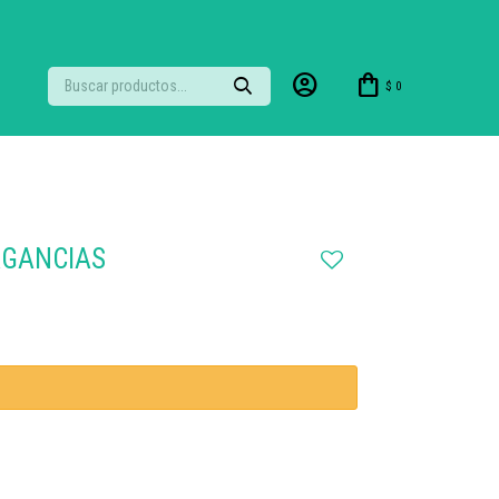
$
0
AGANCIAS