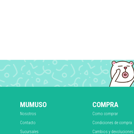
MUMUSO
COMPRA
Nosotros
Como comprar
Contacto
Condiciones de compra
Sucursales
Cambios y devoluciones