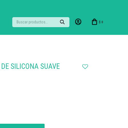
$
0
 DE SILICONA SUAVE