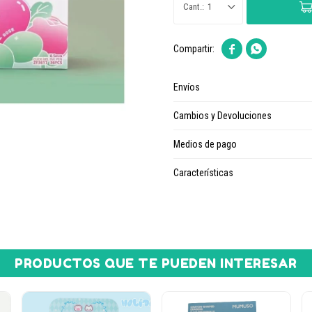
1


Envíos
Cambios y Devoluciones
Medios de pago
Características
PRODUCTOS QUE TE PUEDEN INTERESAR