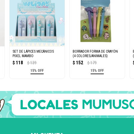
SET DE LÁPICES MECÁNICOS
BORRADOR FORMA DE CRAYÓN
PIXEL MAMBO
(4 COLORES/ANIMALES)
118
152
$
139
$
179
$
$
15% OFF
15% OFF