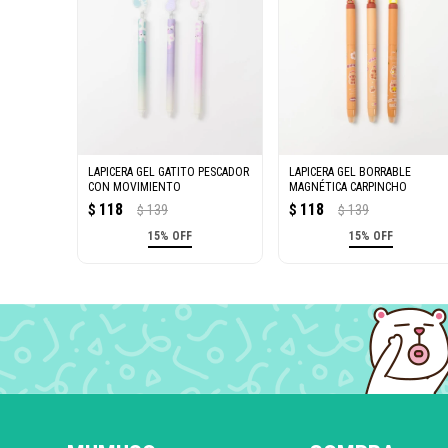
LAPICERA GEL GATITO PESCADOR
LAPICERA GEL BORRABLE
CON MOVIMIENTO
MAGNÉTICA CARPINCHO
118
118
$
139
$
139
$
$
15% OFF
15% OFF