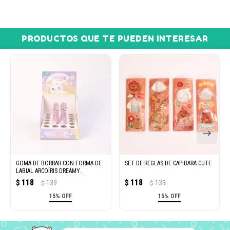
PRODUCTOS QUE TE PUEDEN INTERESAR
GOMA DE BORRAR CON FORMA DE
SET DE REGLAS DE CAPIBARA CUTE
LABIAL ARCOÍRIS DREAMY
(UNICORNIO DE CRISTAL)
118
118
$
139
$
139
$
$
15% OFF
15% OFF