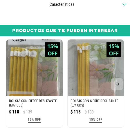
Características
PRODUCTOS QUE TE PUEDEN INTERESAR
BOLSAS CON CIERRE DESLIZANTE
BOLSAS CON CIERRE DESLIZANTE
(M/7 UDS)
(L/4 UDS)
118
118
$
139
$
139
$
$
15% OFF
15% OFF