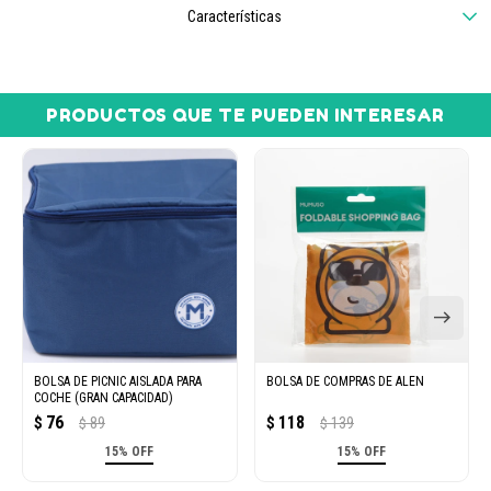
Características
PRODUCTOS QUE TE PUEDEN INTERESAR
BOLSA DE PICNIC AISLADA PARA
BOLSA DE COMPRAS DE ALEN
COCHE (GRAN CAPACIDAD)
76
118
$
89
$
139
$
$
15% OFF
15% OFF