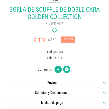
15% OFF
BORLA DE SOUFFLÉ DE DOBLE CARA
GOLDEN COLLECTION
9947-9947
118
$
139
$
15
medidas: n/a
colores: n/a


Envíos
Cambios y Devoluciones
Medios de pago