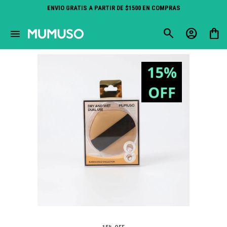
ENVIO GRATIS A PARTIR DE $1500 EN COMPRAS
close
menu