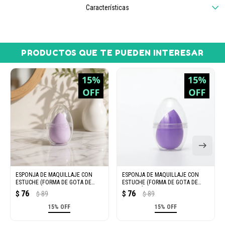
Características
PRODUCTOS QUE TE PUEDEN INTERESAR
ESPONJA DE MAQUILLAJE CON
ESPONJA DE MAQUILLAJE CON
ESTUCHE (FORMA DE GOTA DE
ESTUCHE (FORMA DE GOTA DE
AGUA/MORADO CLARO)
AGUA/PÚRPURA OSCURO)
76
76
$
89
$
89
$
$
15% OFF
15% OFF