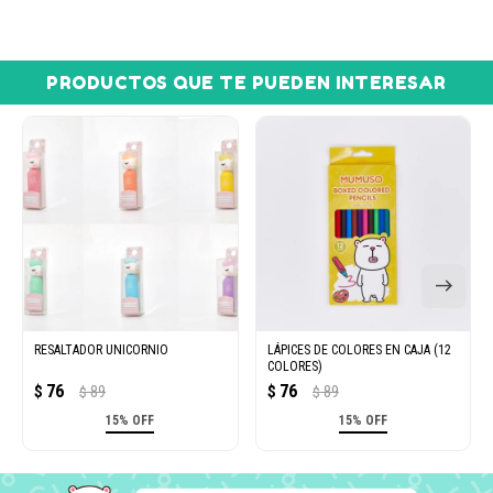
PRODUCTOS QUE TE PUEDEN INTERESAR
RESALTADOR UNICORNIO
LÁPICES DE COLORES EN CAJA (12
COLORES)
76
76
$
89
$
89
$
$
15% OFF
15% OFF