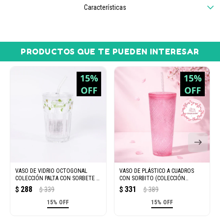
Características
PRODUCTOS QUE TE PUEDEN INTERESAR
VASO DE VIDRIO OCTOGONAL
VASO DE PLÁSTICO A CUADROS
COLECCIÓN PALTA CON SORBETE –
CON SORBITO (COLECCIÓN
430 ML
CHERRY BLOSSOM/ROSA/740 ML)
288
331
$
339
$
389
$
$
15% OFF
15% OFF