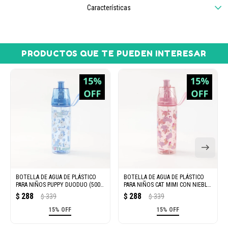
Características
PRODUCTOS QUE TE PUEDEN INTERESAR
BOTELLA DE AGUA DE PLÁSTICO
BOTELLA DE AGUA DE PLÁSTICO
PARA NIÑOS PUPPY DUODUO (500
PARA NIÑOS CAT MIMI CON NIEBLA
ML – AZUL)
(500 ML – ROSA)
288
288
$
339
$
339
$
$
15% OFF
15% OFF