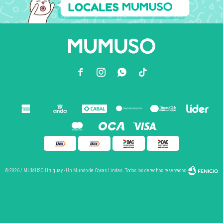



© 2026 / MUMUSO Uruguay - Un Mundo de Cosas Lindas. Todos los derechos reservados.