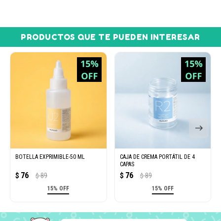
PRODUCTOS QUE TE PUEDEN INTERESAR
BOTELLA EXPRIMIBLE-50 ML
CAJA DE CREMA PORTÁTIL DE 4
CAPAS
76
76
$
89
$
89
$
$
15% OFF
15% OFF