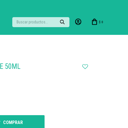
$
0
JE 50ML
COMPRAR