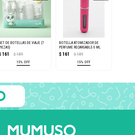
SET DE BOTELLAS DE VIAJE (7
BOTELLA ATOMIZADOR DE
PIEZAS)
PERFUME RECARGABLE-5 ML
161
161
$
189
$
189
$
$
15% OFF
15% OFF