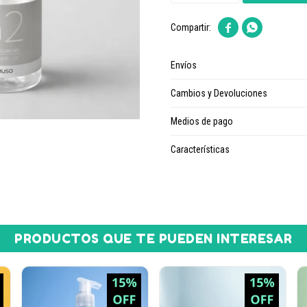


Envíos
Cambios y Devoluciones
Medios de pago
Características
PRODUCTOS QUE TE PUEDEN INTERESAR