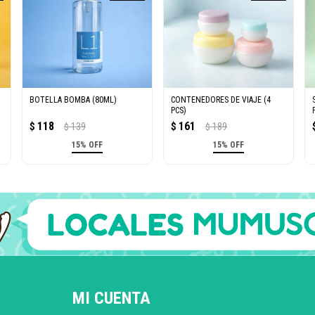
BOTELLA BOMBA (80ML)
CONTENEDORES DE VIAJE (4
PCS)
118
161
$
139
$
189
$
$
15% OFF
15% OFF
MI CUENTA