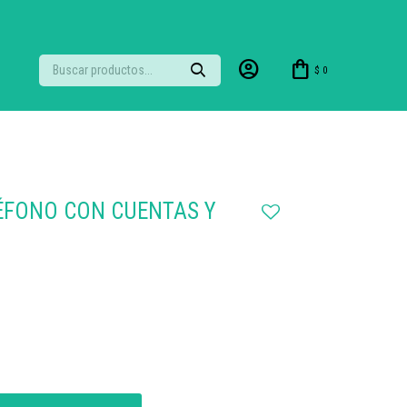
$
0
ÉFONO CON CUENTAS Y