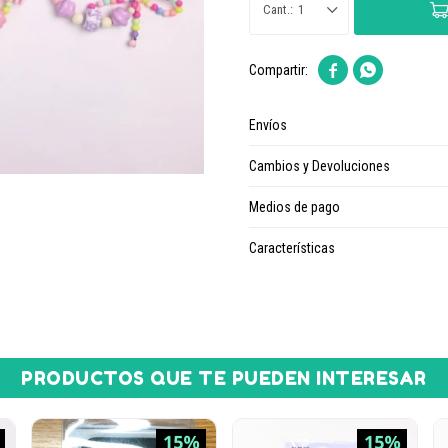
1


Envíos
Cambios y Devoluciones
Medios de pago
Características
PRODUCTOS QUE TE PUEDEN INTERESAR