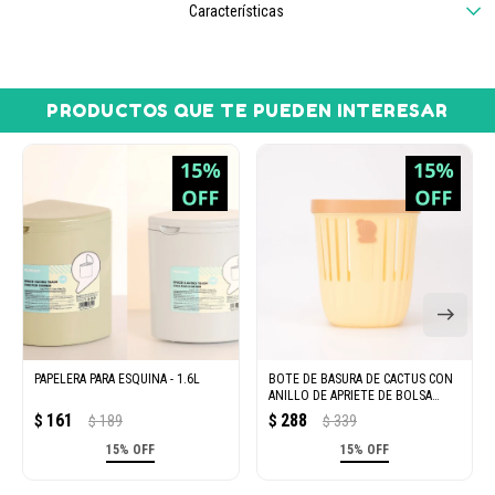
Características
PRODUCTOS QUE TE PUEDEN INTERESAR
PAPELERA PARA ESQUINA - 1.6L
BOTE DE BASURA DE CACTUS CON
ANILLO DE APRIETE DE BOLSA
(AMARILLO)
161
288
$
189
$
339
$
$
15% OFF
15% OFF