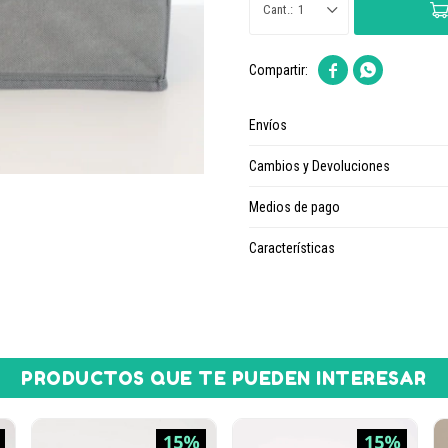
1


Envíos
Cambios y Devoluciones
Medios de pago
Características
PRODUCTOS QUE TE PUEDEN INTERESAR