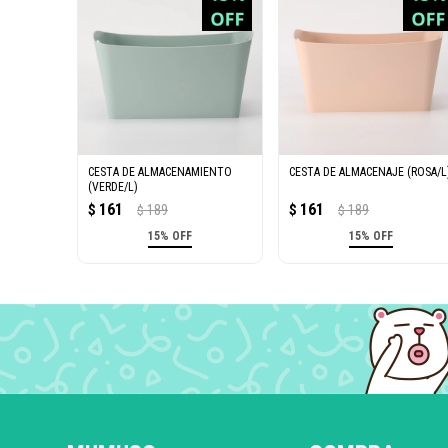
CESTA DE ALMACENAMIENTO
CESTA DE ALMACENAJE (ROSA/L
(VERDE/L)
161
161
$
189
$
189
$
$
15% OFF
15% OFF