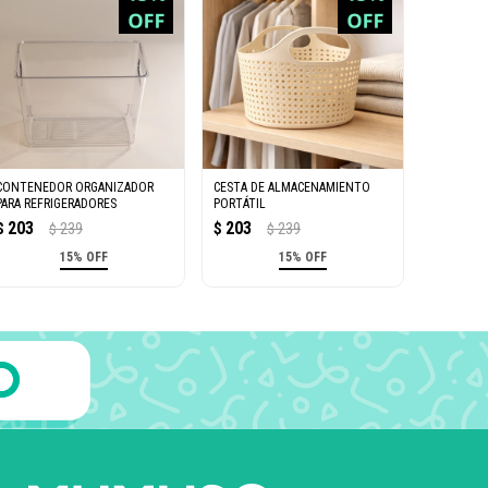
CONTENEDOR ORGANIZADOR
CESTA DE ALMACENAMIENTO
PARA REFRIGERADORES
PORTÁTIL
203
203
$
239
$
239
$
$
15% OFF
15% OFF