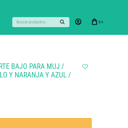
$
0
RTE BAJO PARA MUJ /
LLO Y NARANJA Y AZUL /