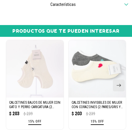
Características
PRODUCTOS QUE TE PUEDEN INTERESAR
CALCETINES BAJOS DE MUJER CON
CALCETINES INVISIBLES DE MUJER
GATO Y PERRO CARICATURA (2
CON CORAZONES (2 PARES/GRIS Y
PARES/BLANCO)
BLANCO)
203
203
$
239
$
239
$
$
15% OFF
15% OFF