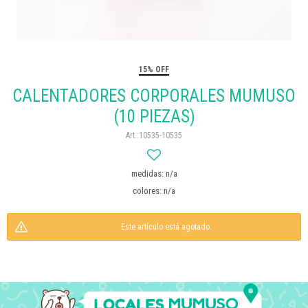
15% OFF
CALENTADORES CORPORALES MUMUSO
(10 PIEZAS)
10535-10535
medidas: n/a
colores: n/a
Este artículo está agotado.