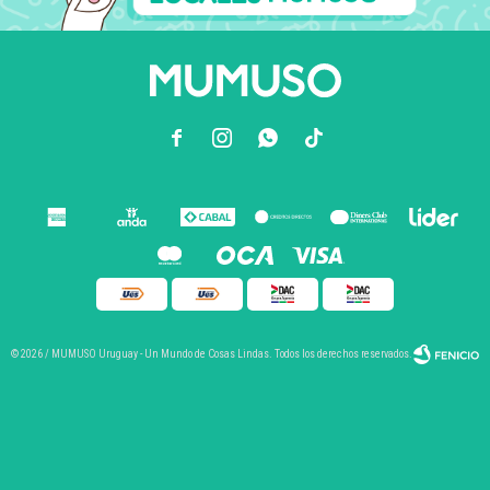



© 2026 / MUMUSO Uruguay - Un Mundo de Cosas Lindas. Todos los derechos reservados.