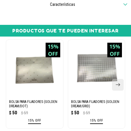
Características
PRODUCTOS QUE TE PUEDEN INTERESAR
BOLSA PARA FIJADORES (GOLDEN
BOLSA PARA FIJADORES (GOLDEN
DREAM/DOT)
DREAM/GRID)
50
50
$
59
$
59
$
$
15% OFF
15% OFF