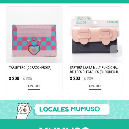
TARJETERO (CORAZÓN/ROSA)
CARTERA LARGA MULTIFUNCIONAL
DE TRES PLEGABLES (BLOQUEO DE
COLOR/ROSA Y GRIS)
200
203
$
235
$
239
$
$
15% OFF
15% OFF