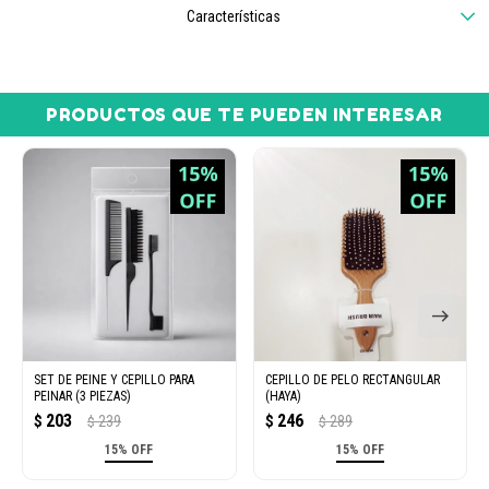
Características
PRODUCTOS QUE TE PUEDEN INTERESAR
SET DE PEINE Y CEPILLO PARA
CEPILLO DE PELO RECTANGULAR
PEINAR (3 PIEZAS)
(HAYA)
203
246
$
239
$
289
$
$
15% OFF
15% OFF