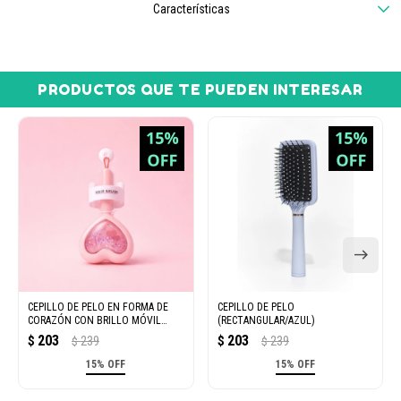
Características
PRODUCTOS QUE TE PUEDEN INTERESAR
CEPILLO DE PELO EN FORMA DE
CEPILLO DE PELO
CORAZÓN CON BRILLO MÓVIL
(RECTANGULAR/AZUL)
(CONEJO/ROSA)
203
203
$
239
$
239
$
$
15% OFF
15% OFF