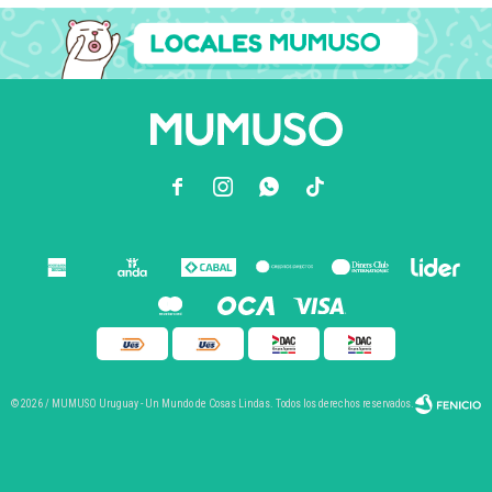



© 2026 / MUMUSO Uruguay - Un Mundo de Cosas Lindas. Todos los derechos reservados.