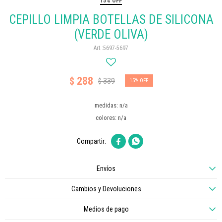
15% OFF
CEPILLO LIMPIA BOTELLAS DE SILICONA
(VERDE OLIVA)
5697-5697
288
$
339
$
15
medidas: n/a
colores: n/a


Envíos
Cambios y Devoluciones
Medios de pago