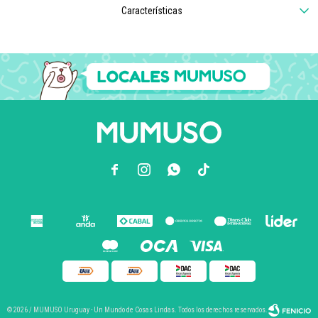
Características



© 2026 / MUMUSO Uruguay - Un Mundo de Cosas Lindas. Todos los derechos reservados.