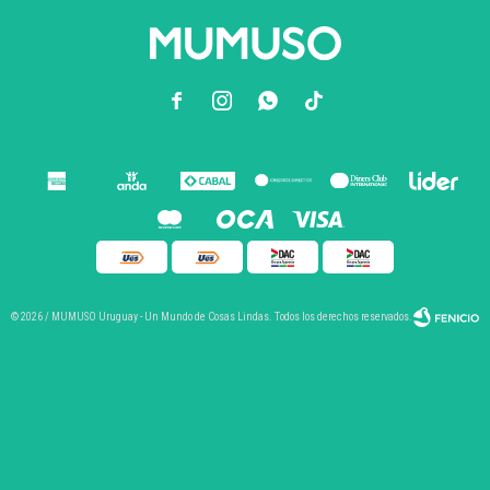



© 2026 / MUMUSO Uruguay - Un Mundo de Cosas Lindas. Todos los derechos reservados.
Fenicio