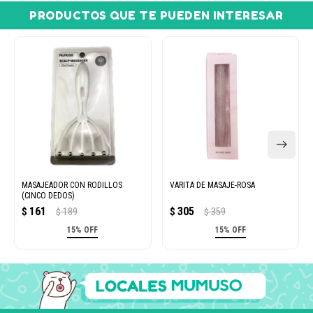
PRODUCTOS QUE TE PUEDEN INTERESAR
MASAJEADOR CON RODILLOS
VARITA DE MASAJE-ROSA
(CINCO DEDOS)
161
305
$
189
$
359
$
$
15% OFF
15% OFF