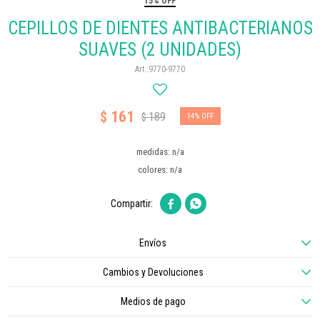
15% OFF
CEPILLOS DE DIENTES ANTIBACTERIANOS
SUAVES (2 UNIDADES)
9770-9770
161
$
189
$
14
medidas: n/a
colores: n/a


Envíos
Cambios y Devoluciones
Medios de pago