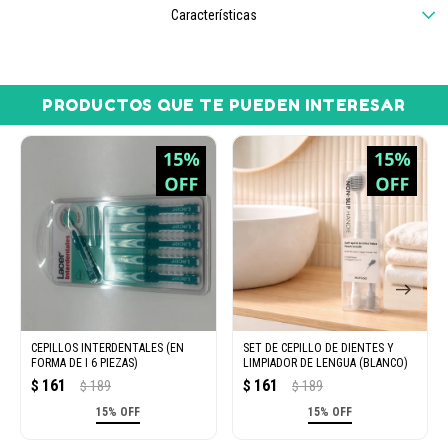
Características
PRODUCTOS QUE TE PUEDEN INTERESAR
CEPILLOS INTERDENTALES (EN
SET DE CEPILLO DE DIENTES Y
FORMA DE I 6 PIEZAS)
LIMPIADOR DE LENGUA (BLANCO)
161
161
$
189
$
189
$
$
15% OFF
15% OFF