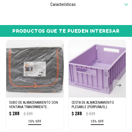
Características
PRODUCTOS QUE TE PUEDEN INTERESAR
CUBO DE ALMACENAMIENTO CON
CESTA DE ALMACENAMIENTO
VENTANA TRANSPARENTE
PLEGABLE (PÚRPURA/5L)
(GRIS/24L)
288
288
$
339
$
339
$
$
15% OFF
15% OFF