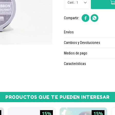
1


Envíos
Cambios y Devoluciones
Medios de pago
Características
PRODUCTOS QUE TE PUEDEN INTERESAR