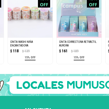
CINTA WASHI NIÑA
CINTA CORRECTORA RETRÁCTIL
ENCANTADORA
AURORA
118
161
$
139
$
189
$
$
15% OFF
15% OFF