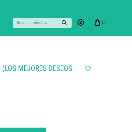
$
0
Y (LOS MEJORES DESEOS