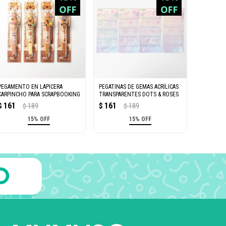
PEGAMENTO EN LAPICERA
PEGATINAS DE GEMAS ACRÍLICAS
CARPINCHO PARA SCRAPBOOKING
TRANSPARENTES DOTS & ROSES
161
161
$
189
$
189
$
$
15% OFF
15% OFF