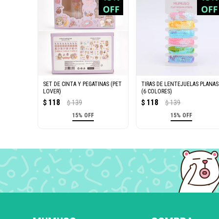
SET DE CINTA Y PEGATINAS (PET
TIRAS DE LENTEJUELAS PLANAS
LOVER)
(6 COLORES)
118
118
$
139
$
139
$
$
15% OFF
15% OFF