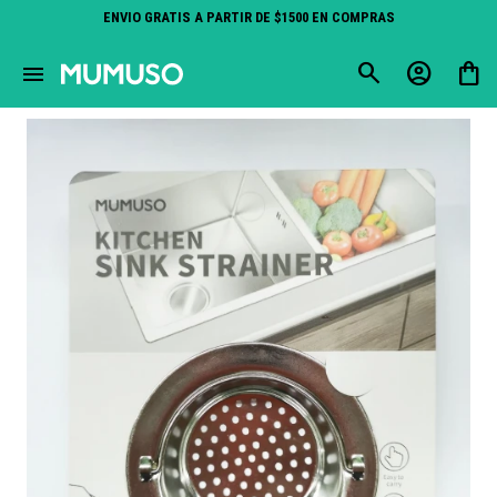
ENVIO GRATIS A PARTIR DE $1500 EN COMPRAS
close
menu