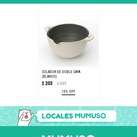
COLADOR DE DOBLE CAPA
(BLANCO)
203
$
239
$
15% OFF