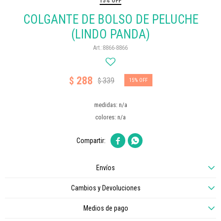
15% OFF
COLGANTE DE BOLSO DE PELUCHE
(LINDO PANDA)
8866-8866
288
$
339
$
15
medidas: n/a
colores: n/a


Envíos
Cambios y Devoluciones
Medios de pago