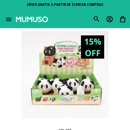
ENVIO GRATIS A PARTIR DE $1500 EN COMPRAS
close
menu