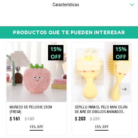
Características
PRODUCTOS QUE TE PUEDEN INTERESAR
MUÑECO DE PELUCHE 23CM
CEPILLO PARA EL PELO MINI COJÍN
(FRESA)
DE AIRE DE DIBUJOS ANIMADOS
(AMARILLO)
161
203
$
189
$
239
$
$
15% OFF
15% OFF