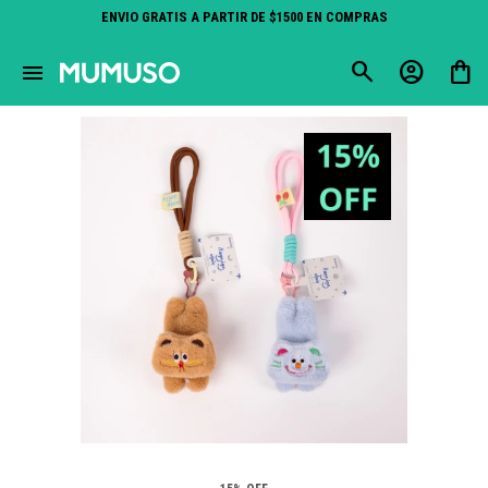
ENVIO GRATIS A PARTIR DE $1500 EN COMPRAS
close
menu