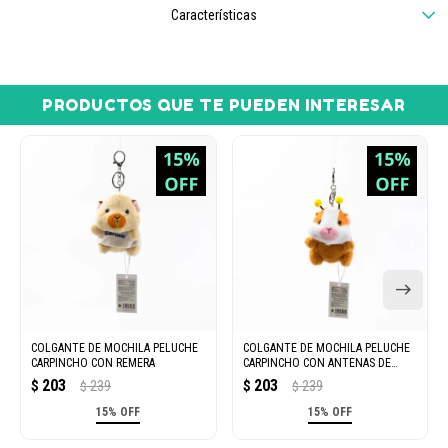
Características
PRODUCTOS QUE TE PUEDEN INTERESAR
COLGANTE DE MOCHILA PELUCHE
COLGANTE DE MOCHILA PELUCHE
CARPINCHO CON REMERA
CARPINCHO CON ANTENAS DE
ABEJA
203
203
$
239
$
239
$
$
15% OFF
15% OFF