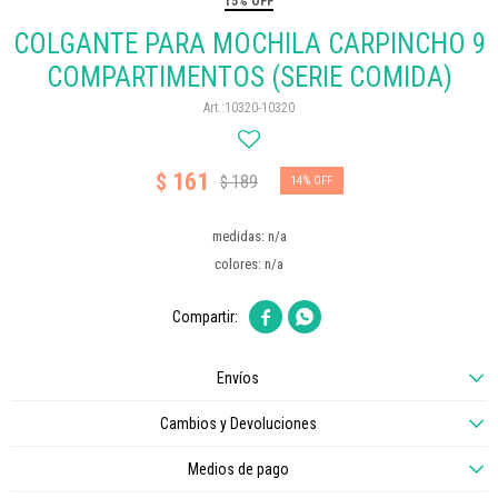
15% OFF
COLGANTE PARA MOCHILA CARPINCHO 9
COMPARTIMENTOS (SERIE COMIDA)
10320-10320
161
$
189
$
14
medidas: n/a
colores: n/a


Envíos
Cambios y Devoluciones
Medios de pago