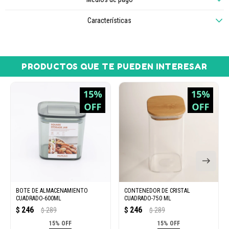
Características
PRODUCTOS QUE TE PUEDEN INTERESAR
BOTE DE ALMACENAMIENTO
CONTENEDOR DE CRISTAL
CUADRADO-600ML
CUADRADO-750 ML
246
246
$
289
$
289
$
$
15% OFF
15% OFF