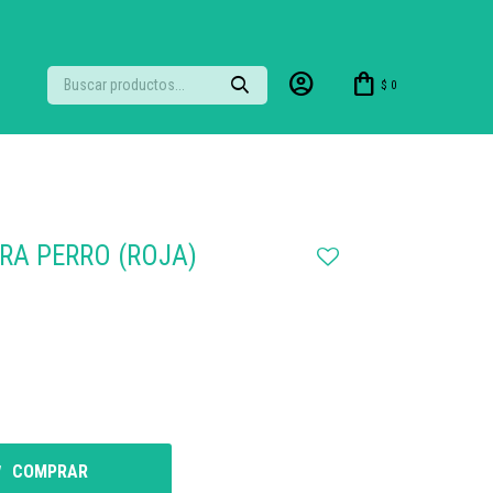
$
0
RA PERRO (ROJA)
COMPRAR