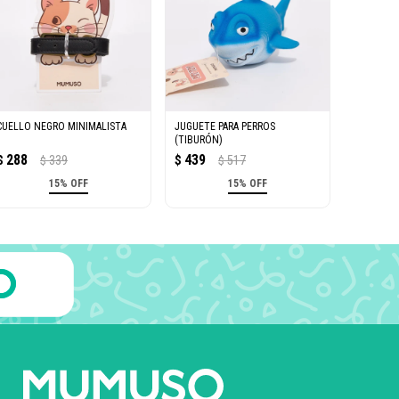
CUELLO NEGRO MINIMALISTA
JUGUETE PARA PERROS
(TIBURÓN)
288
439
$
339
$
517
$
$
15% OFF
15% OFF