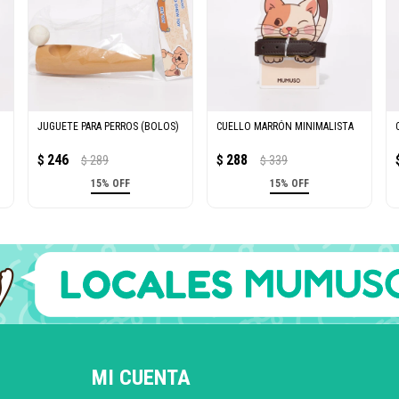
JUGUETE PARA PERROS (BOLOS)
CUELLO MARRÓN MINIMALISTA
246
288
$
289
$
339
$
$
15% OFF
15% OFF
MI CUENTA