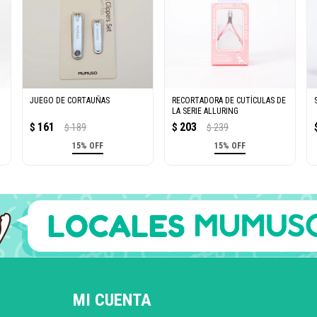
JUEGO DE CORTAUÑAS
RECORTADORA DE CUTÍCULAS DE
LA SERIE ALLURING
161
203
$
189
$
239
$
$
15% OFF
15% OFF
MI CUENTA