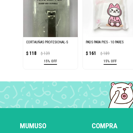
CORTAUÑAS PROFESIONAL-S
PADS PARA PIES - 10 PARES
118
161
$
139
$
189
$
$
15% OFF
15% OFF
MUMUSO
COMPRA