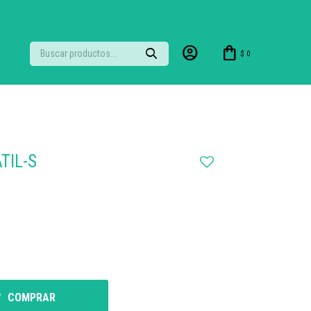
$
0
TIL-S
COMPRAR