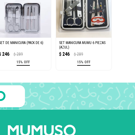
SET DE MANICURA (PACK DE 6)
SET MANICURA MUMU 6 PIEZAS
(AZUL)
246
246
$
289
$
289
$
$
15% OFF
15% OFF