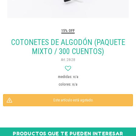
15% OFF
COTONETES DE ALGODÓN (PAQUETE
MIXTO / 300 CUENTOS)
28-28
medidas: n/a
colores: n/a
Este artículo está agotado.
PRODUCTOS QUE TE PUEDEN INTERESAR