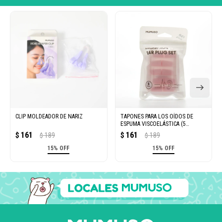
CLIP MOLDEADOR DE NARIZ
TAPONES PARA LOS OÍDOS DE
ESPUMA VISCOELÁSTICA (5
PARES/ROSA)
161
161
$
189
$
189
$
$
15% OFF
15% OFF