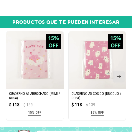
PRODUCTOS QUE TE PUEDEN INTERESAR
CUADERNO A5 ABROCHADO (MIMI /
CUADERNO A5 COSIDO (DUODUO /
ROSA)
ROSA)
118
118
$
139
$
139
$
$
15% OFF
15% OFF