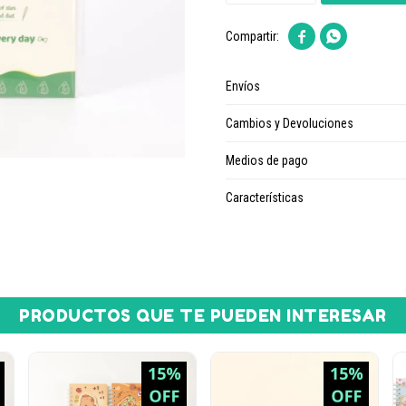


Envíos
Cambios y Devoluciones
Medios de pago
Características
PRODUCTOS QUE TE PUEDEN INTERESAR