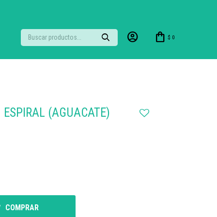
$
0
 ESPIRAL (AGUACATE)
COMPRAR