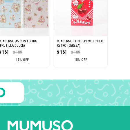
CUADERNO A5 CON ESPIRAL
CUADERNO CON ESPIRAL ESTILO
(FRUTILLA DULCE)
RETRO (CEREZA)
161
161
$
189
$
189
$
$
15% OFF
15% OFF