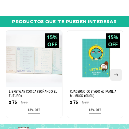
PRODUCTOS QUE TE PUEDEN INTERESAR
LIBRETA A5 COSIDA (SOÑANDO EL
CUADERNO COSTADO A5 FAMILIA
FUTURO)
MUMUSO (GUGU)
76
76
$
89
$
89
$
$
15% OFF
15% OFF