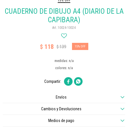
15% OFF
CUADERNO DE DIBUJO A4 (DIARIO DE LA
CAPIBARA)
10024-10024
118
$
139
$
15
medidas: n/a
colores: n/a


Envíos
Cambios y Devoluciones
Medios de pago