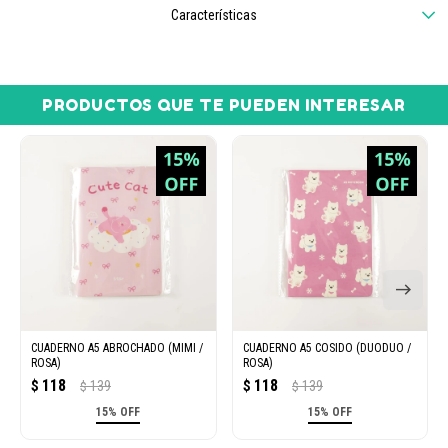
Características
PRODUCTOS QUE TE PUEDEN INTERESAR
CUADERNO A5 ABROCHADO (MIMI /
CUADERNO A5 COSIDO (DUODUO /
ROSA)
ROSA)
118
118
$
139
$
139
$
$
15% OFF
15% OFF