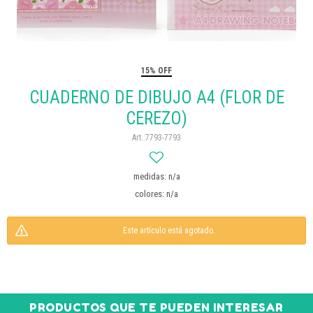
15% OFF
CUADERNO DE DIBUJO A4 (FLOR DE
CEREZO)
7793-7793
medidas: n/a
colores: n/a
Este artículo está agotado.
PRODUCTOS QUE TE PUEDEN INTERESAR