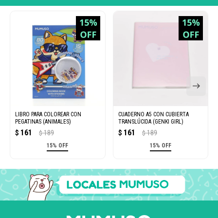
LIBRO PARA COLOREAR CON
CUADERNO A5 CON CUBIERTA
PEGATINAS (ANIMALES)
TRANSLÚCIDA (GENKI GIRL)
161
161
$
189
$
189
$
$
15% OFF
15% OFF