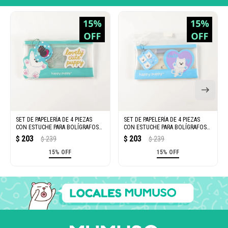
SET DE PAPELERÍA DE 4 PIEZAS
SET DE PAPELERÍA DE 4 PIEZAS
CON ESTUCHE PARA BOLÍGRAFOS
CON ESTUCHE PARA BOLÍGRAFOS
(DUODUO Y MIMI/VERDE)
(DUODUO/AZUL)
203
203
$
239
$
239
$
$
15% OFF
15% OFF