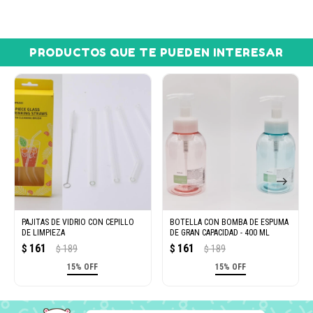
PRODUCTOS QUE TE PUEDEN INTERESAR
PAJITAS DE VIDRIO CON CEPILLO
BOTELLA CON BOMBA DE ESPUMA
DE LIMPIEZA
DE GRAN CAPACIDAD - 400 ML
161
161
$
189
$
189
$
$
15% OFF
15% OFF